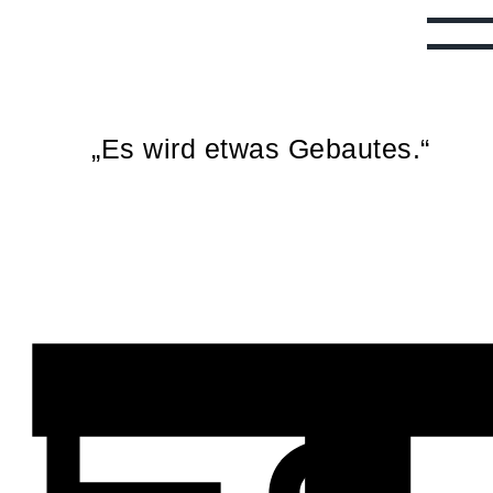
„Es wird etwas Gebautes.“
Es