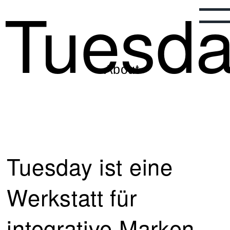
Tuesd
About
Tuesday ist eine
Werkstatt für
integrative Marken-