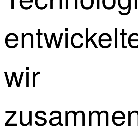
entwickelt
wir
zusamme