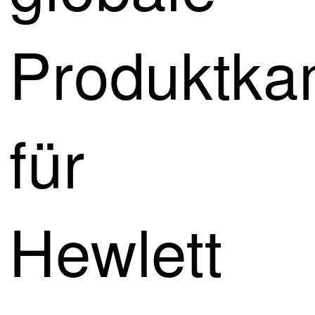
Produktk
für
Hewlett