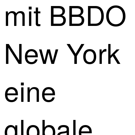
mit BBDO
New York
eine
globale