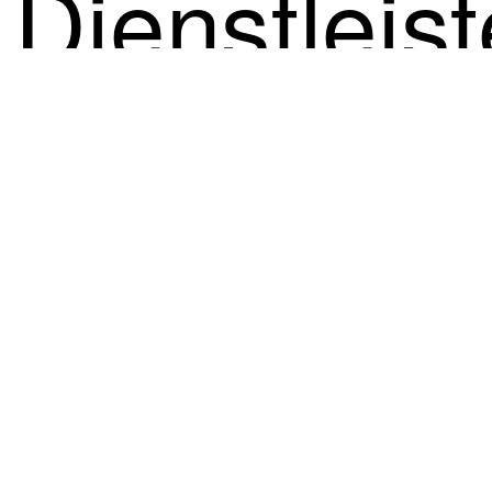
Dienstleist
des
Menschen
dargestellt