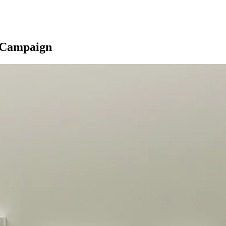
g Campaign