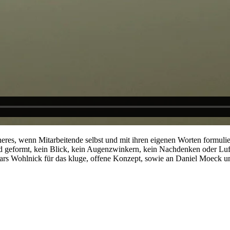
heres, wenn Mitarbeitende selbst und mit ihren eigenen Worten formulier
 geformt, kein Blick, kein Augenzwinkern, kein Nachdenken oder Luft
ars Wohlnick für das kluge, offene Konzept, sowie an Daniel Moeck u