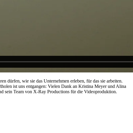
en dürfen, wie sie das Unternehmen erleben, für das sie arbeiten.
holen ist uns entgangen: Vielen Dank an Kristina Meyer und Alina
nd sein Team von X-Ray Productions für die Videoproduktion.