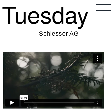
Tuesday
Schiesser AG