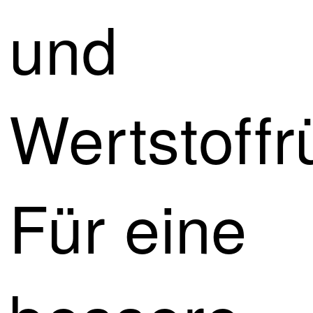
und
Wertstoff
Für eine