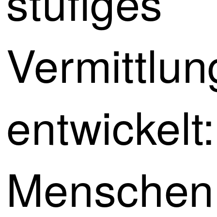
stufiges
Vermittlu
entwickelt:
Menschen