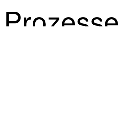
Prozesse,
Produkte.
Die