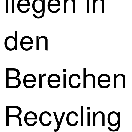
liegen in
den
Bereichen
Recycling