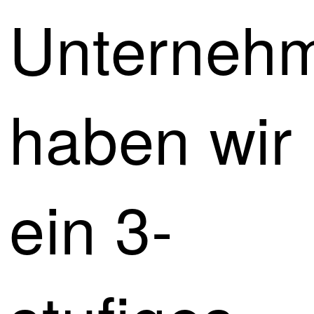
Unternehm
haben wir
ein 3-