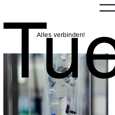
Tu
Alles verbinden!