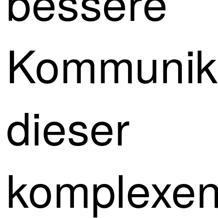
bessere
Kommunik
dieser
komplexe