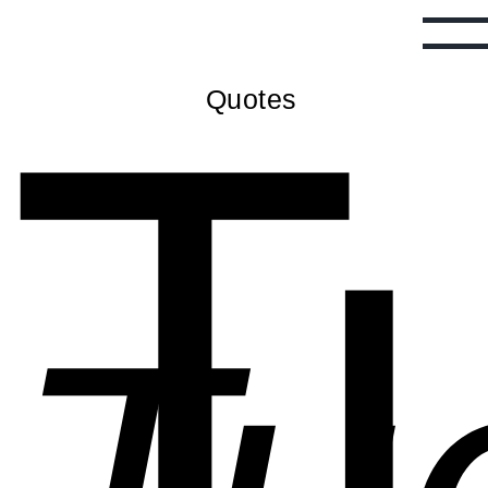
T
Quotes